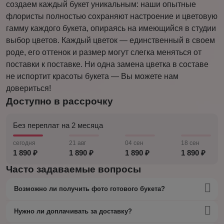
создаем каждый букет уникальным: наши опытные
флористы полностью сохраняют настроение и цветовую
гамму каждого букета, опираясь на имеющийся в студии
выбор цветов. Каждый цветок — единственный в своем
роде, его оттенок и размер могут слегка меняться от
поставки к поставке. Ни одна замена цветка в составе
не испортит красоты букета — Вы можете нам
довериться!
Доступно в рассрочку
Без переплат на 2 месяца
сегодня
21 авг
04 сен
18 сен
1 890 ₽
1 890 ₽
1 890 ₽
1 890 ₽
Часто задаваемые вопросы
Возможно ли получить фото готового букета?
Нужно ли доплачивать за доставку?