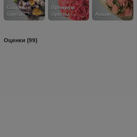
Сборные
Премиум
букеты
букеты
Акции
Оценки (99)