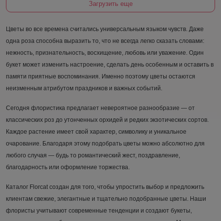
Загрузить еще
Цветы во все времена считались универсальным языком чувств. Даже
одна роза
способна выразить то, что не всегда легко сказать словами:
нежность, признательность, восхищение, любовь или уважение.
Один
букет может изменить
настроение, сделать день особенным и оставить в
памяти приятные воспоминания. Именно поэтому цветы остаются
неизменным атрибутом праздников и важных событий.
Сегодня флористика предлагает невероятное разнообразие — от
классических роз до
утонченных орхидей
и редких экзотических сортов.
Каждое растение имеет свой характер, символику и уникальное
очарование. Благодаря этому подобрать цветы можно абсолютно для
любого случая — будь то романтический жест, поздравление,
благодарность или оформление торжества.
Каталог Florcat создан для того, чтобы упростить выбор и предложить
клиентам свежие, элегантные и тщательно подобранные цветы. Наши
флористы учитывают современные тенденции и создают букеты,