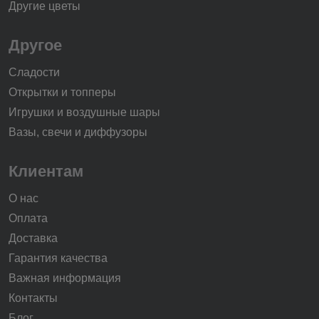
Другие цветы
Другое
Сладости
Открытки и топперы
Игрушки и воздушные шары
Вазы, свечи и диффузоры
Клиентам
О нас
Оплата
Доставка
Гарантия качества
Важная информация
Контакты
Блог