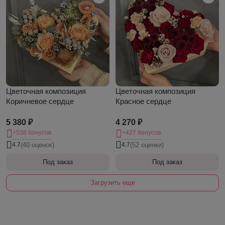
Цветочная композиция
Цветочная композиция
Коричневое сердце
Красное сердце
5 380 ₽
4 270 ₽
+538 бонусов
+427 бонусов
4.7
(40 оценок)
4.7
(52 оценки)
Под заказ
Под заказ
Загрузить еще