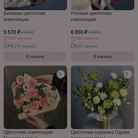
Бежевая цветочная
Розовая цветочная
композиция
композиция
5 570 ₽
6 950 ₽
5 920 ₽
7 300 ₽
+557 бонусов
+695 бонусов
4.8
(176 оценок)
5
(25 оценок)
В корзину
В корзину
Цветочная композиция
Цветочная корзинка Одним