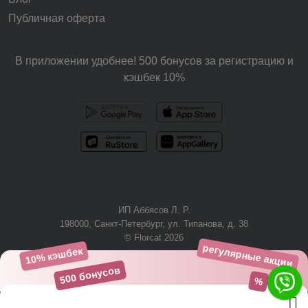
Публичная оферта
В приложении удобнее! 500 бонусов за регистрацию и
кэшбек 10%
ИП Аббясов Л. Р.
198000, Санкт-Петербург, ул. Типанова, д. 38
© Florcat 2026
регулярные акции
10% кэшбек
+7 (812) 425-61-03
500 бонусов
%