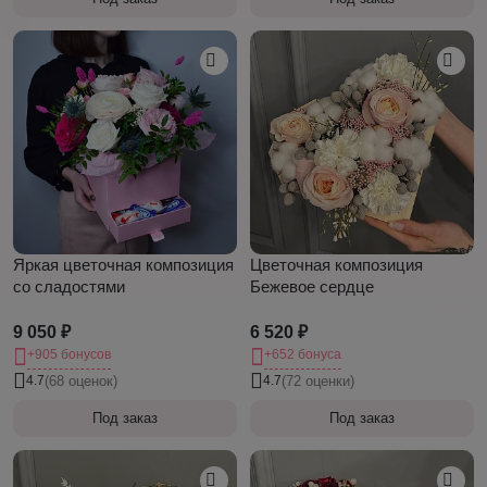
Яркая цветочная композиция
Цветочная композиция
со сладостями
Бежевое сердце
9 050 ₽
6 520 ₽
+905 бонусов
+652 бонуса
4.7
(68 оценок)
4.7
(72 оценки)
Под заказ
Под заказ