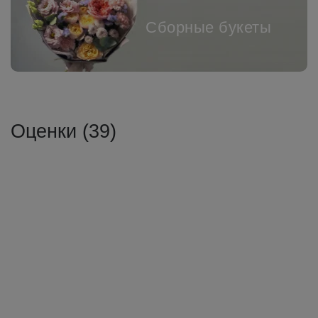
Сборные букеты
Оценки (39)