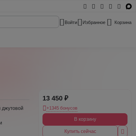
Войти
Избранное
Корзина
13 450 ₽
+1345 бонусов
й джутовой
В корзину
и
Купить сейчас