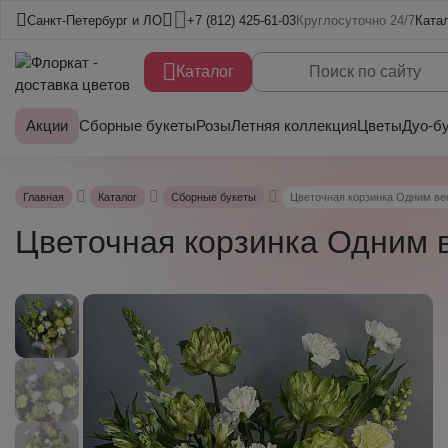
Санкт-Петербург и ЛО
+7 (812) 425-61-03
Круглосуточно 24/7
Ката
Каталог
Акции
Сборные букеты
Розы
Летняя коллекция
Цветы
Дуо-б
Главная
Каталог
Сборные букеты
Цветочная корзинка Одним ве
Цветочная корзинка Одним 