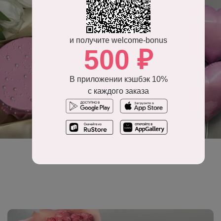
и получите welcome-bonus
500 ₽
В приложении кэшбэк 10%
с каждого заказа
Воздушные шары