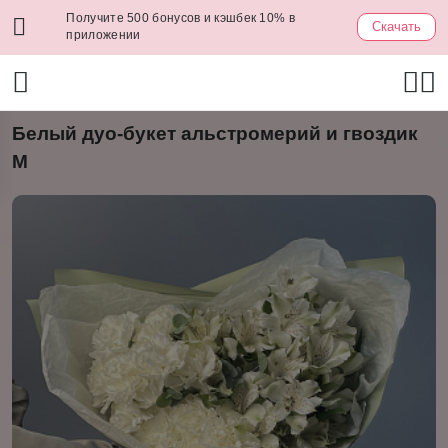
Получите 500 бонусов и кэшбек 10% в
Скачать
приложении
Белый дуо-букет альстромерий и гвоздик
M