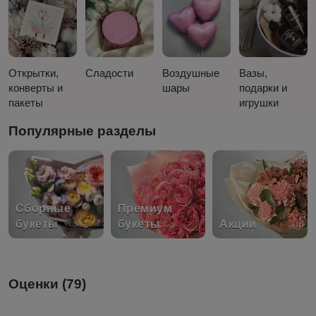
Открытки,
Сладости
Воздушные
Вазы,
конверты и
шары
подарки и
пакеты
игрушки
Популярные разделы
Сборные
Премиум
букеты
букеты
Акции
Оценки (79)