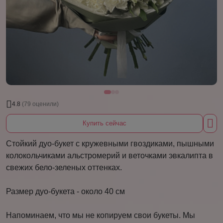
4.8
(79 оценили)
Купить сейчас
Стойкий дуо-букет с кружевными гвоздиками, пышными
колокольчиками альстромерий и веточками эвкалипта в
свежих бело-зеленых оттенках.
Размер дуо-букета - около 40 см
Напоминаем, что мы не копируем свои букеты. Мы