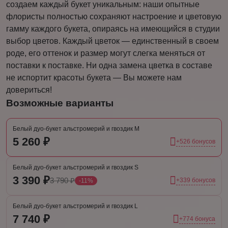
создаем каждый букет уникальным: наши опытные
флористы полностью сохраняют настроение и цветовую
гамму каждого букета, опираясь на имеющийся в студии
выбор цветов. Каждый цветок — единственный в своем
роде, его оттенок и размер могут слегка меняться от
поставки к поставке. Ни одна замена цветка в составе
не испортит красоты букета — Вы можете нам
довериться!
Возможные варианты
Белый дуо-букет альстромерий и гвоздик M
5 260 ₽
+526 бонусов
Белый дуо-букет альстромерий и гвоздик S
3 390 ₽
3 790 ₽
+339 бонусов
-11%
Белый дуо-букет альстромерий и гвоздик L
7 740 ₽
+774 бонуса