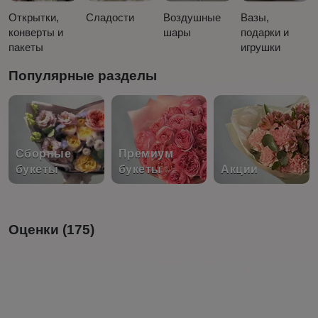
Открытки,
Сладости
Воздушные
Вазы,
конверты и
шары
подарки и
пакеты
игрушки
Популярные разделы
Сборные
Премиум
букеты
букеты
Акции
Оценки (175)