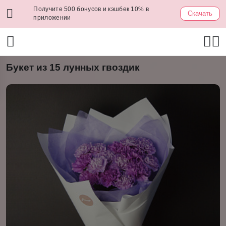
Получите 500 бонусов и кэшбек 10% в
Скачать
приложении
Букет из 15 лунных гвоздик