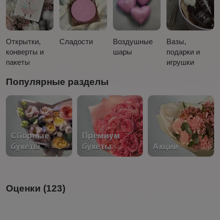
Открытки,
Сладости
Воздушные
Вазы,
конверты и
шары
подарки и
пакеты
игрушки
Популярные разделы
Сборные
Премиум
букеты
букеты
Акции
Оценки (123)