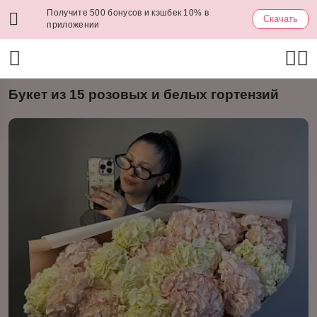
Получите 500 бонусов и кэшбек 10% в
Скачать
приложении
Букет из 15 розовых и белых гортензий