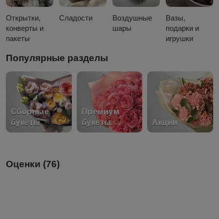
Открытки,
Сладости
Воздушные
Вазы,
конверты и
шары
подарки и
пакеты
игрушки
Популярные разделы
Сборные
Премиум
букеты
букеты
Акции
Оценки (76)