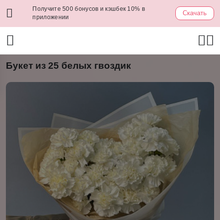
Получите 500 бонусов и кэшбек 10% в
Скачать
приложении
Букет из 25 белых гвоздик