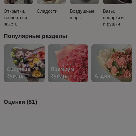
Открытки,
Сладости
Воздушные
Вазы,
конверты и
шары
подарки и
пакеты
игрушки
Популярные разделы
Сборные
Премиум
букеты
букеты
Акции
Оценки (81)