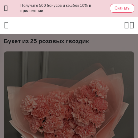
Получите 500 бонусов и кэшбек 10% в
Скачать
приложении
Букет из 25 розовых гвоздик