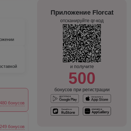
Приложение Florcat
отсканируйте qr-код
ложении
оставкой
и получите
500
бонусов при регистрации
480 бонусов
249 бонусов