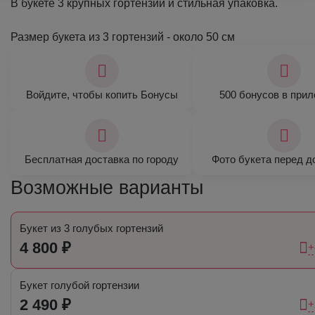
В букете 3 крупных гортензии и стильная упаковка.
Размер букета из 3 гортензий - около 50 см
Войдите, чтобы копить Бонусы
500 бонусов в при
Бесплатная доставка по городу
Фото букета перед д
Возможные варианты
Букет из 3 голубых гортензий
4 800 ₽
+
Букет голубой гортензии
2 490 ₽
+