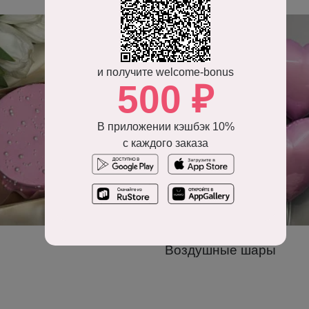
и получите welcome-bonus
500 ₽
В приложении кэшбэк 10%
с каждого заказа
Воздушные шары