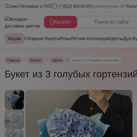
Санкт-Петербург и ЛО
+7 (812) 425-61-03
Круглосуточно 24/7
Ката
Каталог
Акции
Сборные букеты
Розы
Летняя коллекция
Цветы
Дуо-б
Главная
Каталог
Цветы
Букет из 3 голубых гортензий
Букет из 3 голубых гортензи