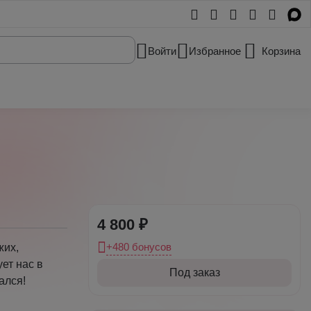
Войти
Избранное
Корзина
4 800 ₽
+480 бонусов
жих,
ет нас в
Под заказ
ался!