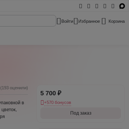
Войти
Избранное
Корзина
(193 оценили)
5 700 ₽
+570 бонусов
упаковкой в
цветок,
Под заказ
аря