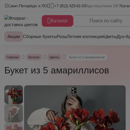
Санкт-Петербург и ЛО
+7 (812) 425-61-03
Круглосуточно 24/7
Ката
Каталог
Акции
Сборные букеты
Розы
Летняя коллекция
Цветы
Дуо-б
Главная
Каталог
Цветы
Букет из 5 амариллисов
Букет из 5 амариллисов