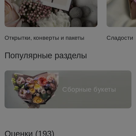
Открытки, конверты и пакеты
Сладости
Популярные разделы
Сборные букеты
Оценки (193)