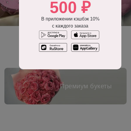
500 ₽
В приложении кэшбэк 10%
с каждого заказа
Воздушные шары
Премиум букеты