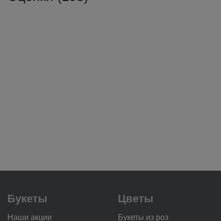
Букеты
Цветы
Наши акции
Букеты из роз