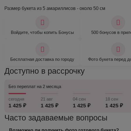
Размер букета из 5 амариллисов - около 50 см
Войдите, чтобы копить Бонусы
500 бонусов в при
Бесплатная доставка по городу
Фото букета перед д
Доступно в рассрочку
Без переплат на 2 месяца
сегодня
21 авг
04 сен
18 сен
1 425 ₽
1 425 ₽
1 425 ₽
1 425 ₽
Часто задаваемые вопросы
Возможно ли получить фото готового букета?