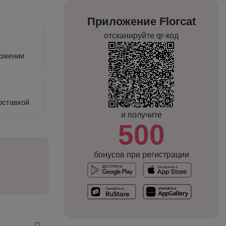
Приложение Florcat
отсканируйте qr-код
ложении
оставкой
и получите
500
бонусов при регистрации