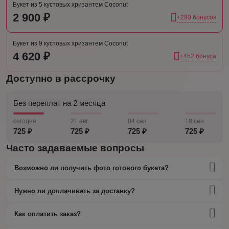
Букет из 5 кустовых хризантем Coconut
2 900 ₽
+290 бонусов
Букет из 9 кустовых хризантем Coconut
4 620 ₽
+462 бонуса
Доступно в рассрочку
Без переплат на 2 месяца
сегодня
21 авг
04 сен
18 сен
725 ₽
725 ₽
725 ₽
725 ₽
Часто задаваемые вопросы
Возможно ли получить фото готового букета?
Нужно ли доплачивать за доставку?
Как оплатить заказ?