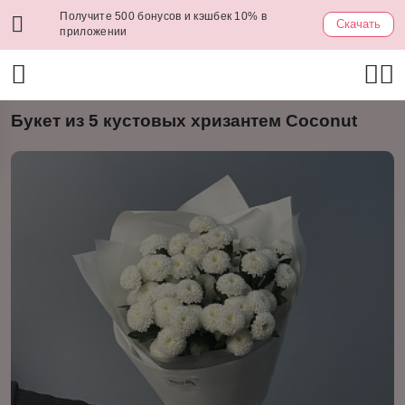
Получите 500 бонусов и кэшбек 10% в
Скачать
приложении
Букет из 5 кустовых хризантем Coconut