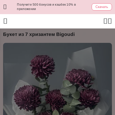
Получите 500 бонусов и кэшбек 10% в
Скачать
приложении
Букет из 7 хризантем Bigoudi