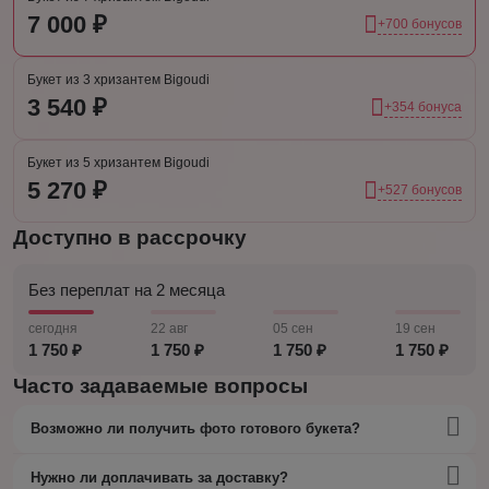
7 000 ₽
+700 бонусов
Букет из 3 хризантем Bigoudi
3 540 ₽
+354 бонуса
Букет из 5 хризантем Bigoudi
5 270 ₽
+527 бонусов
Доступно в рассрочку
Без переплат на 2 месяца
сегодня
22 авг
05 сен
19 сен
1 750 ₽
1 750 ₽
1 750 ₽
1 750 ₽
Часто задаваемые вопросы
Возможно ли получить фото готового букета?
Нужно ли доплачивать за доставку?