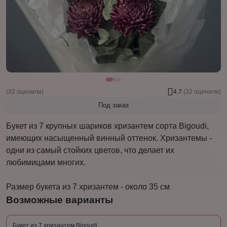
(32 оценили)
4.7
(32 оценили)
Под заказ
Букет из 7 крупных шариков хризантем сорта Bigoudi,
имеющих насыщенный винный оттенок. Хризантемы -
одни из самый стойких цветов, что делает их
любимицами многих.
Размер букета из 7 хризантем - около 35 см
Возможные варианты
Букет из 7 хризантем Bigoudi