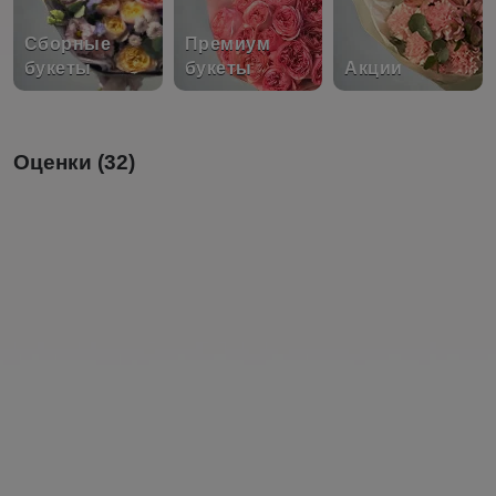
Сборные
Премиум
букеты
букеты
Акции
Оценки (32)