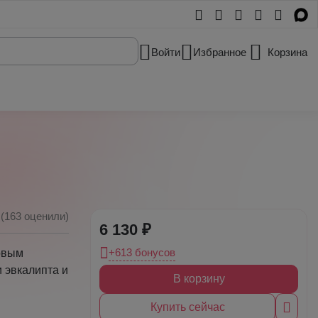
Войти
Избранное
Корзина
(163 оценили)
6 130 ₽
+613 бонусов
овым
 эвкалипта и
В корзину
Купить сейчас