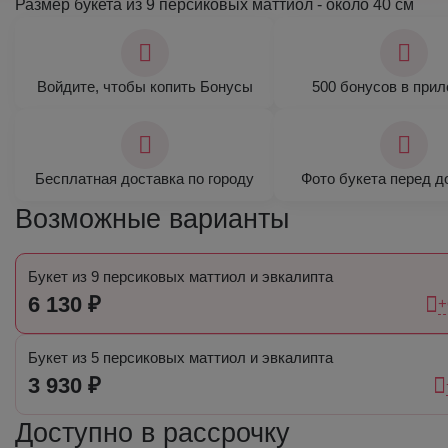
Размер букета из 9 персиковых маттиол - около 40 см
Войдите, чтобы копить Бонусы
500 бонусов в при
Бесплатная доставка по городу
Фото букета перед д
Возможные варианты
Букет из 9 персиковых маттиол и эвкалипта
6 130 ₽
+
Букет из 5 персиковых маттиол и эвкалипта
3 930 ₽
Доступно в рассрочку