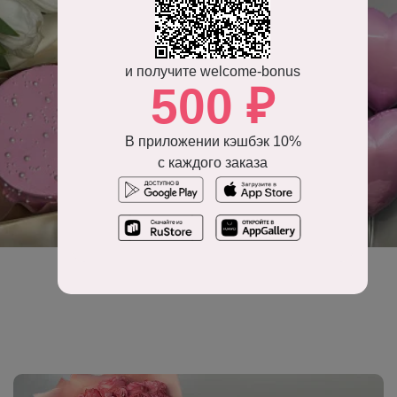
и получите welcome-bonus
500 ₽
В приложении кэшбэк 10%
с каждого заказа
Воздушные шары