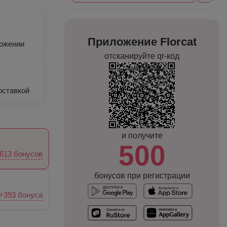
Приложение Florcat
ложении
отсканируйте qr-код
оставкой
и получите
500
613 бонусов
бонусов при регистрации
+393 бонуса