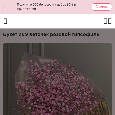
Получите 500 бонусов и кэшбек 10% в
Скачать
приложении
Букет из 9 веточек розовой гипсофилы