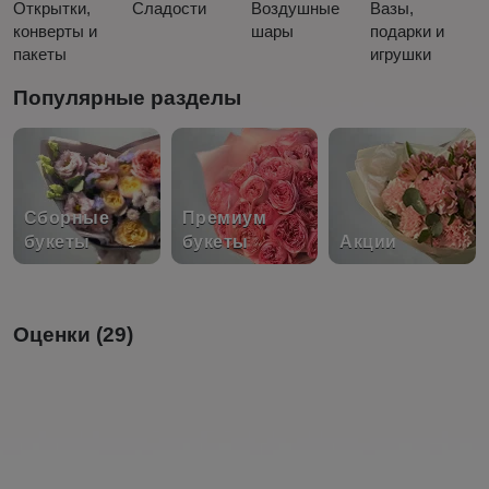
Открытки,
Сладости
Воздушные
Вазы,
конверты и
шары
подарки и
пакеты
игрушки
Популярные разделы
Сборные
Премиум
букеты
букеты
Акции
Оценки (29)