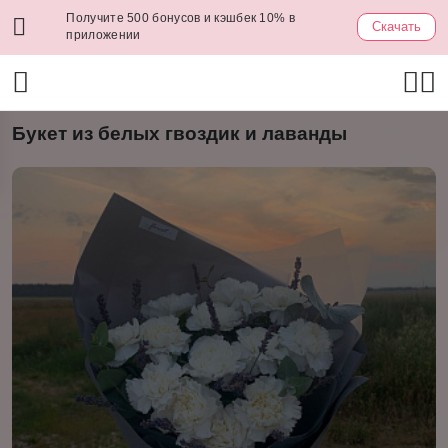
Получите 500 бонусов и кэшбек 10% в
Скачать
приложении
Букет из белых гвоздик и лаванды