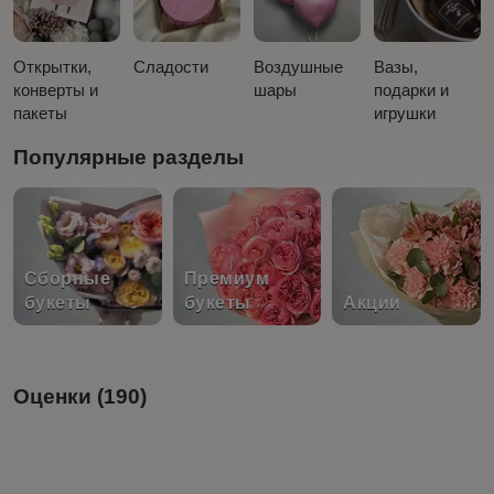
Открытки,
Сладости
Воздушные
Вазы,
конверты и
шары
подарки и
пакеты
игрушки
Популярные разделы
Сборные
Премиум
букеты
букеты
Акции
Оценки (190)