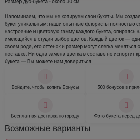
Размер дуо-букета - около 30 см
Напоминаем, что мы не копируем свои букеты. Мы созда
букет уникальным: наши опытные флористы полностью 
настроение и цветовую гамму каждого букета, опираясь н
имеющийся в студии выбор цветов. Каждый цветок — ед
своем роде, его оттенок и размер могут слегка меняться о
поставке. Ни одна замена цветка в составе не испортит 
букета — Вы можете нам довериться
Войдите, чтобы копить Бонусы
500 бонусов в при
Бесплатная доставка по городу
Фото букета перед д
Возможные варианты