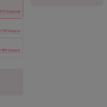
470 бонусов
+732 бонуса
+964 бонуса