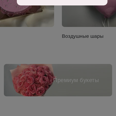
Воздушные шары
Премиум букеты