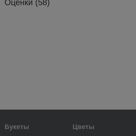
Оценки (58)
Букеты
Цветы