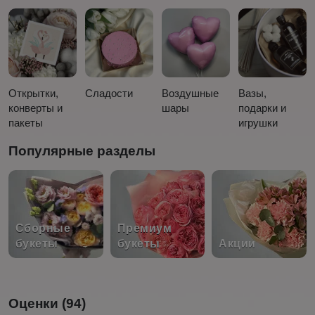
Открытки,
Сладости
Воздушные
Вазы,
конверты и
шары
подарки и
пакеты
игрушки
Популярные разделы
Сборные
Премиум
букеты
букеты
Акции
Оценки (94)