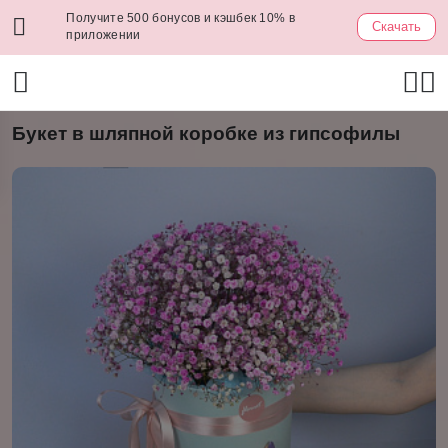
Получите 500 бонусов и кэшбек 10% в
Скачать
приложении
Букет в шляпной коробке из гипсофилы