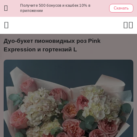
Получите 500 бонусов и кэшбек 10% в
Скачать
приложении
Дуо-букет пионовидных роз Pink
Expression и гортензий L