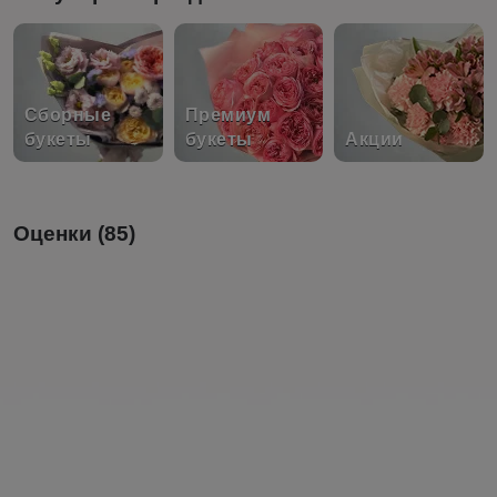
Сборные
Премиум
букеты
букеты
Акции
Оценки (85)