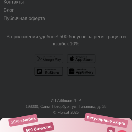
Контакты
Блог
Публичная оферта
В приложении удобнее! 500 бонусов за регистрацию и
кэшбек 10%
ИП Аббясов Л. Р.
198000, Санкт-Петербург, ул. Типанова, д. 38
© Florcat 2026
регулярные акции
10% кэшбек
+7 (812) 425-61-03
500 бонусов
%