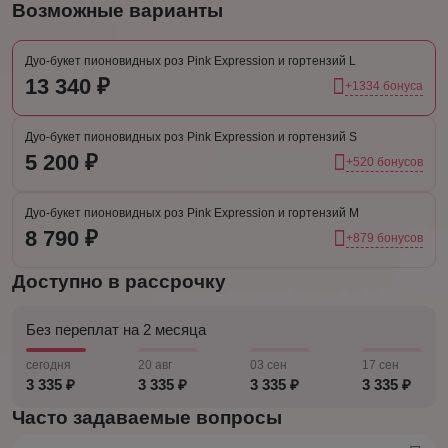
Возможные варианты
Дуо-букет пионовидных роз Pink Expression и гортензий L
13 340 ₽
+1334 бонуса
Дуо-букет пионовидных роз Pink Expression и гортензий S
5 200 ₽
+520 бонусов
Дуо-букет пионовидных роз Pink Expression и гортензий M
8 790 ₽
+879 бонусов
Доступно в рассрочку
Без переплат на 2 месяца
сегодня
20 авг
03 сен
17 сен
3 335 ₽
3 335 ₽
3 335 ₽
3 335 ₽
Часто задаваемые вопросы