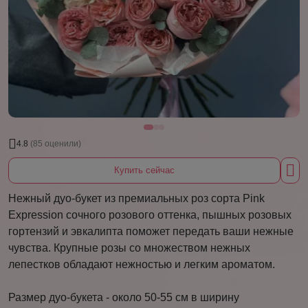
4.8
(85 оценили)
Купить сейчас
Нежный дуо-букет из премиальных роз сорта Pink
Expression сочного розового оттенка, пышных розовых
гортензий и эвкалипта поможет передать ваши нежные
чувства. Крупные розы со множеством нежных
лепестков обладают нежностью и легким ароматом.
Размер дуо-букета - около 50-55 см в ширину