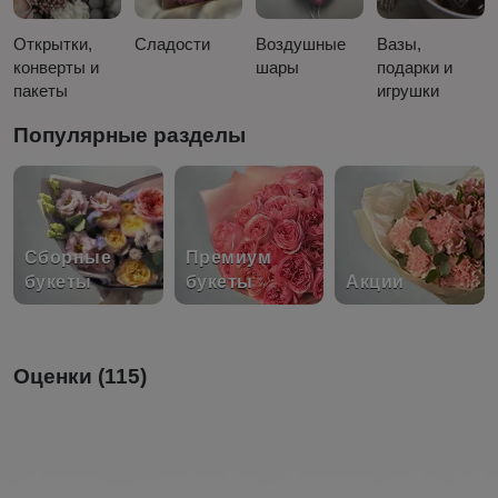
Открытки,
Сладости
Воздушные
Вазы,
конверты и
шары
подарки и
пакеты
игрушки
Популярные разделы
Сборные
Премиум
букеты
букеты
Акции
Оценки (115)