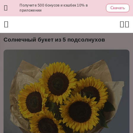
Получите 500 бонусов и кэшбек 10% в
Скачать
приложении
Солнечный букет из 5 подсолнухов