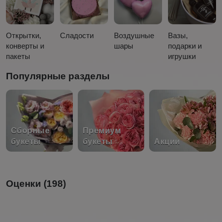
Открытки,
Сладости
Воздушные
Вазы,
конверты и
шары
подарки и
пакеты
игрушки
Популярные разделы
Сборные
Премиум
букеты
букеты
Акции
Оценки (198)