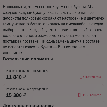
Напоминаем, что мы не копируем свои букеты. Мы
создаем каждый букет уникальным: наши опытные
флористы полностью сохраняют настроение и цветовую
гамму каждого букета, опираясь на имеющийся в студии
выбор цветов. Каждый цветок — единственный в своем
роде, его оттенок и размер могут слегка меняться от
поставки к поставке. Ни одна замена цветка в составе
не испортит красоты букета — Вы можете нам
довериться!
Возможные варианты
Розовая корзина с орхидеей S
11 840 ₽
+1184 бонуса
Розовая корзина с орхидеей M
15 380 ₽
+1538 бонусов
Доступно в рассрочку