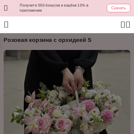
Получите 500 бонусов и кэшбек 10% в
Скачать
приложении
Розовая корзина с орхидеей S