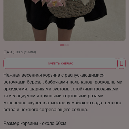
4.9
(198 оценили)
Купить сейчас
Нежная весенняя корзина с распускающимися
веточками березы, бабочками тюльпанов, роскошными
орхидеями, шариками эустомы, стойкими гвоздиками,
хамелациумом и крупными сортовыми розами
мгновенно окунет в атмосферу майского сада, теплого
ветра и нежного согревающего солнца.
Размер корзины - около 60см