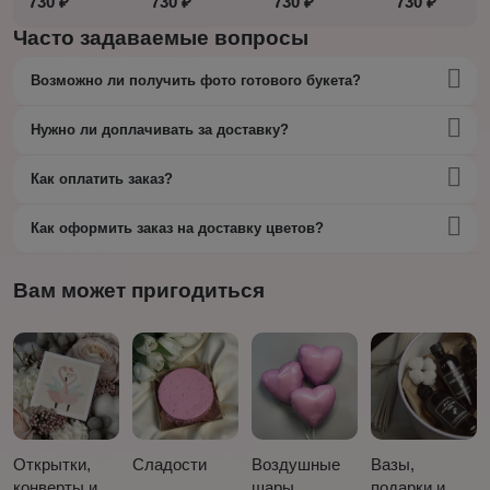
730 ₽
730 ₽
730 ₽
730 ₽
Часто задаваемые вопросы
Возможно ли получить фото готового букета?
Нужно ли доплачивать за доставку?
Как оплатить заказ?
Как оформить заказ на доставку цветов?
Вам может пригодиться
Открытки,
Сладости
Воздушные
Вазы,
конверты и
шары
подарки и