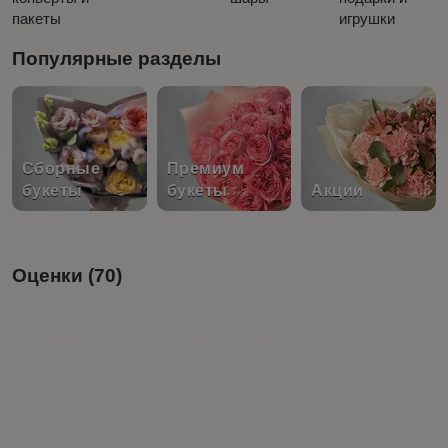
пакеты
игрушки
Популярные разделы
Сборные
Премиум
букеты
букеты
Акции
Оценки (70)