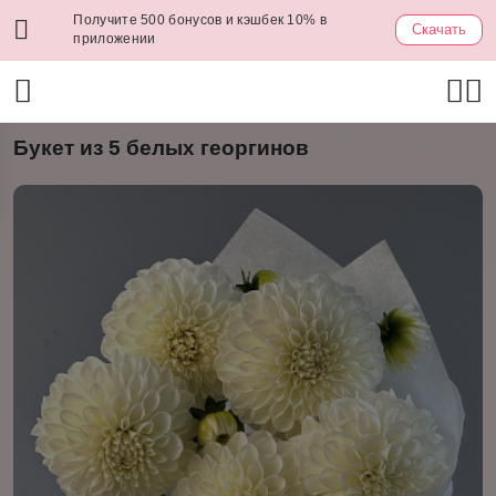
Получите 500 бонусов и кэшбек 10% в
Скачать
приложении
Букет из 5 белых георгинов