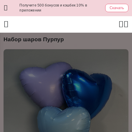
Получите 500 бонусов и кэшбек 10% в
Скачать
приложении
Набор шаров Пурпур