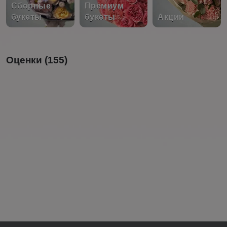
Сборные
Премиум
букеты
букеты
Акции
Оценки (155)