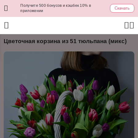
Получите 500 бонусов и кэшбек 10% в
Скачать
приложении
Цветочная корзина из 51 тюльпана (микс)