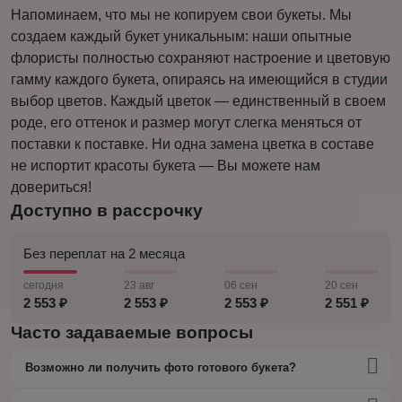
Напоминаем, что мы не копируем свои букеты. Мы
создаем каждый букет уникальным: наши опытные
флористы полностью сохраняют настроение и цветовую
гамму каждого букета, опираясь на имеющийся в студии
выбор цветов. Каждый цветок — единственный в своем
роде, его оттенок и размер могут слегка меняться от
поставки к поставке. Ни одна замена цветка в составе
не испортит красоты букета — Вы можете нам
довериться!
Доступно в рассрочку
Без переплат на 2 месяца
сегодня
23 авг
06 сен
20 сен
2 553 ₽
2 553 ₽
2 553 ₽
2 551 ₽
Часто задаваемые вопросы
Возможно ли получить фото готового букета?