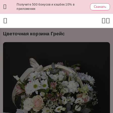
Получите 500 бонусов и кэшбек 10% в
Скачать
приложении
Цветочная корзина Грейс