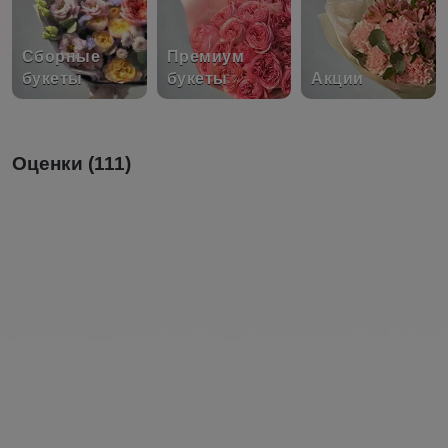
Сборные
Премиум
букеты
букеты
Акции
Оценки (111)