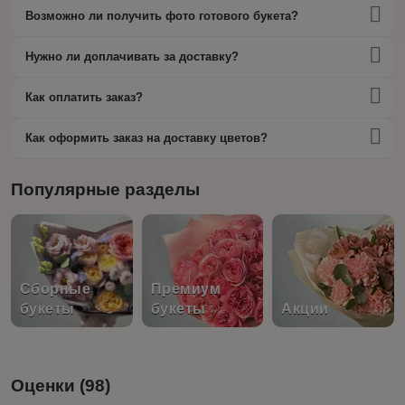
Возможно ли получить фото готового букета?
Нужно ли доплачивать за доставку?
Как оплатить заказ?
Как оформить заказ на доставку цветов?
Популярные разделы
Сборные
Премиум
букеты
букеты
Акции
Оценки (98)