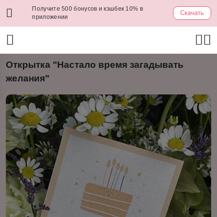
Получите 500 бонусов и кэшбек 10% в
Скачать
приложении
Открытка "Настало время загадывать
желания"