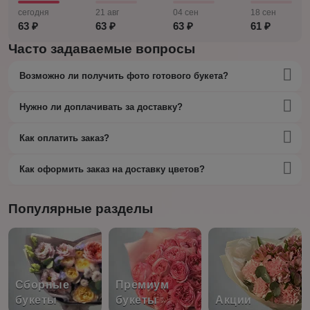
сегодня
21 авг
04 сен
18 сен
63 ₽
63 ₽
63 ₽
61 ₽
Часто задаваемые вопросы
Возможно ли получить фото готового букета?
Нужно ли доплачивать за доставку?
Как оплатить заказ?
Как оформить заказ на доставку цветов?
Популярные разделы
Сборные
Премиум
букеты
букеты
Акции