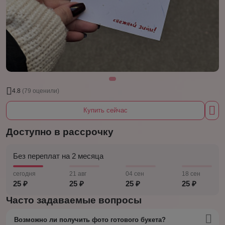
4.8
(79 оценили)
Купить сейчас
Доступно в рассрочку
Без переплат на 2 месяца
сегодня
21 авг
04 сен
18 сен
25 ₽
25 ₽
25 ₽
25 ₽
Часто задаваемые вопросы
Возможно ли получить фото готового букета?