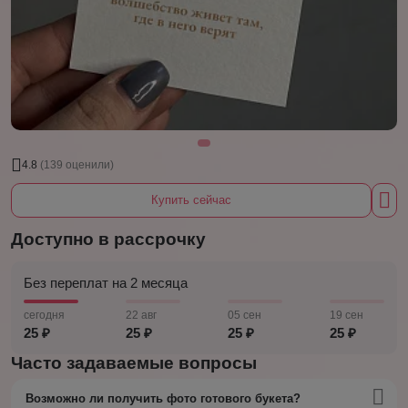
4.8
(139 оценили)
Купить сейчас
Доступно в рассрочку
Без переплат на 2 месяца
сегодня
22 авг
05 сен
19 сен
25 ₽
25 ₽
25 ₽
25 ₽
Часто задаваемые вопросы
Возможно ли получить фото готового букета?