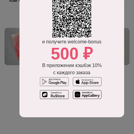
Как оформить заказ на доставку цветов?
и получите welcome-bonus
Премиум букеты
500 ₽
В приложении кэшбэк 10%
с каждого заказа