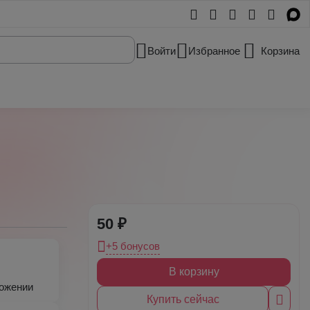
Войти
Избранное
Корзина
50 ₽
+5 бонусов
В корзину
ложении
Купить сейчас