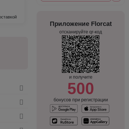
оставкой
Приложение Florcat
отсканируйте qr-код
и получите
500
бонусов при регистрации