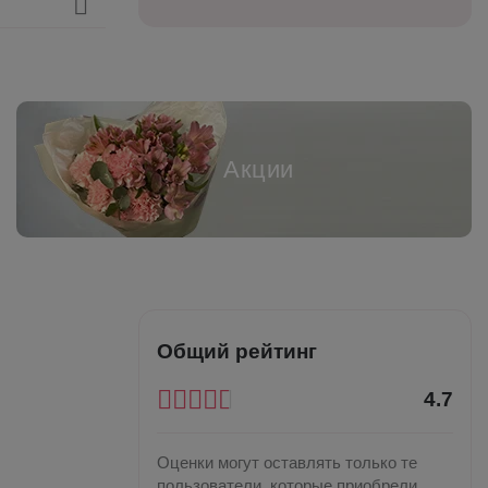
Акции
Общий рейтинг
4.7
Оценки могут оставлять только те
пользователи, которые приобрели