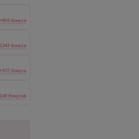
+804 бонуса
1343 бонуса
+972 бонуса
148 бонусов