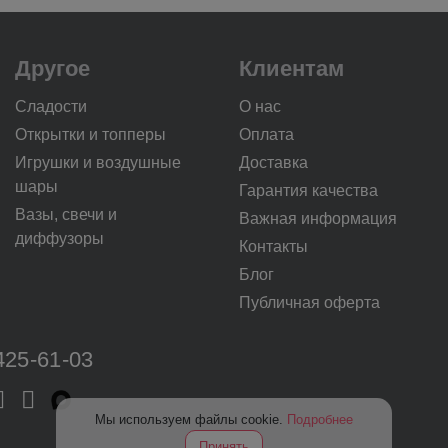
Другое
Клиентам
Сладости
О нас
Открытки и топперы
Оплата
Игрушки и воздушные
Доставка
шары
Гарантия качества
Вазы, свечи и
Важная информация
диффузоры
Контакты
Блог
Публичная оферта
425-61-03
Мы используем файлы cookie.
Подробнее
Принять