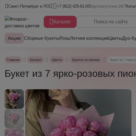
Санкт-Петербург и ЛО
+7 (812) 425-61-03
Круглосуточно 24/7
Ката
Каталог
Акции
Сборные букеты
Розы
Летняя коллекция
Цветы
Дуо-б
Главная
Каталог
Цветы
Букеты из пионов
Букет из 7 ярко
Букет из 7 ярко-розовых пио