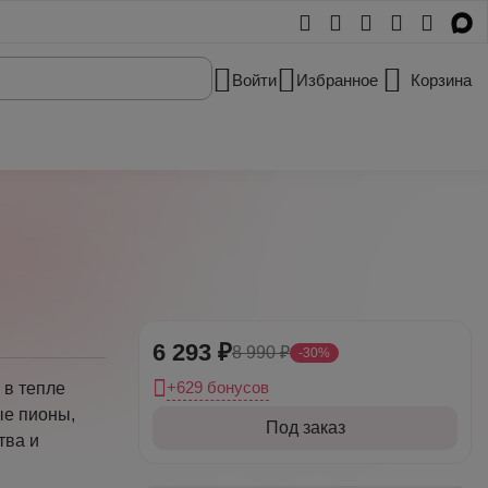
Войти
Избранное
Корзина
6 293 ₽
8 990 ₽
-30%
+629 бонусов
в тепле
ые пионы,
Под заказ
тва и