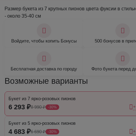
Размер букета из 7 крупных пионов цвета фуксии в стиль
- около 35-40 см
Войдите, чтобы копить Бонусы
500 бонусов в при
Бесплатная доставка по городу
Фото букета перед д
Возможные варианты
Букет из 7 ярко-розовых пионов
6 293 ₽
+
8 990 ₽
-30%
Букет из 5 ярко-розовых пионов
4 683 ₽
+
6 690 ₽
-30%