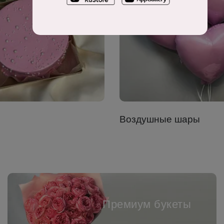
Воздушные шары
Премиум букеты