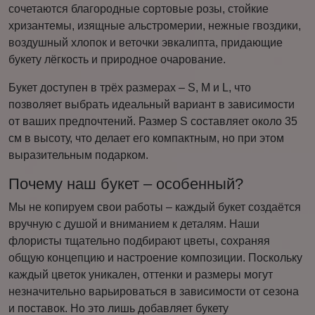
сочетаются благородные сортовые розы, стойкие
хризантемы, изящные альстромерии, нежные гвоздики,
воздушный хлопок и веточки эвкалипта, придающие
букету лёгкость и природное очарование.
Букет доступен в трёх размерах – S, M и L, что
позволяет выбрать идеальный вариант в зависимости
от ваших предпочтений. Размер S составляет около 35
см в высоту, что делает его компактным, но при этом
выразительным подарком.
Почему наш букет – особенный?
Мы не копируем свои работы – каждый букет создаётся
вручную с душой и вниманием к деталям. Наши
флористы тщательно подбирают цветы, сохраняя
общую концепцию и настроение композиции. Поскольку
каждый цветок уникален, оттенки и размеры могут
незначительно варьироваться в зависимости от сезона
и поставок. Но это лишь добавляет букету