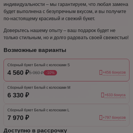
индивидуальности – мы гарантируем, что любая замена
будет выполнена с безупречным вкусом, и вы получите
по-настоящему красивый и свежий букет.
Доверьтесь нашему опыту – ваш подарок будет не
только стильным, но и долго радовать своей свежестью!
Возможные варианты
Сборный букет Белый с колосками S
4 560 ₽
5 060 ₽
+456 бонусов
-10%
Сборный букет Белый с колосками М
6 330 ₽
+633 бонуса
Сборный букет Белый с колосками L
7 970 ₽
+797 бонусов
Доступно в рассрочку