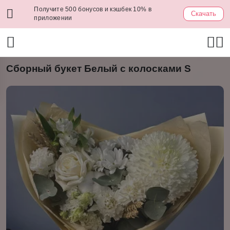
Получите 500 бонусов и кэшбек 10% в
Скачать
приложении
Сборный букет Белый с колосками S