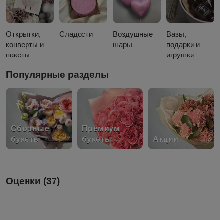
Открытки,
Сладости
Воздушные
Вазы,
конверты и
шары
подарки и
пакеты
игрушки
Популярные разделы
Сборные
Премиум
букеты
букеты
Акции
Оценки (37)