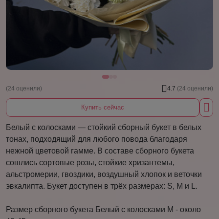
(24 оценили)
4.7
(24 оценили)
Купить сейчас
Белый с колосками — стойкий сборный букет в белых
тонах, подходящий для любого повода благодаря
нежной цветовой гамме. В составе сборного букета
сошлись сортовые розы, стойкие хризантемы,
альстромерии, гвоздики, воздушный хлопок и веточки
эвкалипта. Букет доступен в трёх размерах: S, М и L.
Размер сборного букета Белый с колосками М - около