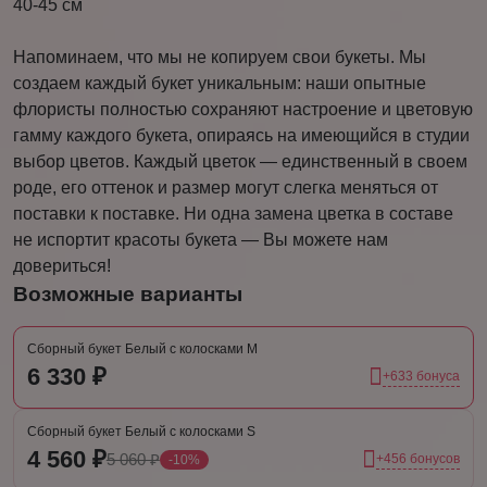
40-45 см
Напоминаем, что мы не копируем свои букеты. Мы
создаем каждый букет уникальным: наши опытные
флористы полностью сохраняют настроение и цветовую
гамму каждого букета, опираясь на имеющийся в студии
выбор цветов. Каждый цветок — единственный в своем
роде, его оттенок и размер могут слегка меняться от
поставки к поставке. Ни одна замена цветка в составе
не испортит красоты букета — Вы можете нам
довериться!
Возможные варианты
Сборный букет Белый с колосками М
6 330 ₽
+633 бонуса
Сборный букет Белый с колосками S
4 560 ₽
5 060 ₽
+456 бонусов
-10%