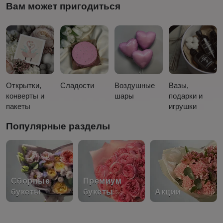
Вам может пригодиться
Открытки,
Сладости
Воздушные
Вазы,
конверты и
шары
подарки и
пакеты
игрушки
Популярные разделы
Сборные
Премиум
букеты
букеты
Акции