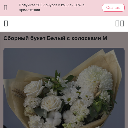
Получите 500 бонусов и кэшбек 10% в
Скачать
приложении
Сборный букет Белый с колосками М