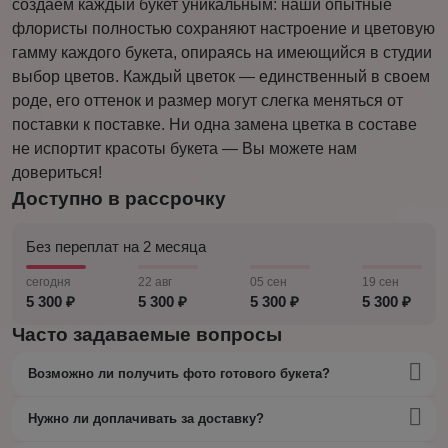
создаем каждый букет уникальным: наши опытные
флористы полностью сохраняют настроение и цветовую
гамму каждого букета, опираясь на имеющийся в студии
выбор цветов. Каждый цветок — единственный в своем
роде, его оттенок и размер могут слегка меняться от
поставки к поставке. Ни одна замена цветка в составе
не испортит красоты букета — Вы можете нам
довериться!
Доступно в рассрочку
Без переплат на 2 месяца
сегодня
22 авг
05 сен
19 сен
5 300 ₽
5 300 ₽
5 300 ₽
5 300 ₽
Часто задаваемые вопросы
Возможно ли получить фото готового букета?
Нужно ли доплачивать за доставку?