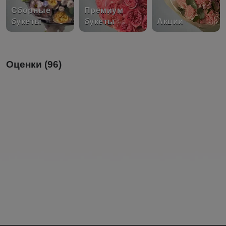
Сборные
Премиум
букеты
букеты
Акции
Оценки (96)