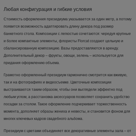
Любая конфигурация и гибкие условия
Стоимость оформления президиума указывается за один метр, а потому
появится возможность адаптировать длину декора под размер
банкетного стола. Композиции с легкостью сочетаются: чередуя крупные
и более компактные элементы, флористы Florcat создают цельную и
сбалансированную композицию. Вазы предоставляются в аренду.
Дополнительный декор – фрукты, овощи, зелень – используется для
придания оформлению объема.
Грамотно оформленный президиум гармонично смотрится как вживую,
так и на фотографиях и видеосъемке. Цветочные композиции
выстраиваются таким образом, чтобы они выглядели эффектно под
любым углом, а расстановка аксессуаров позволяет сохранить удобство
посадки за столом. Такое оформление подчеркивает торжественность
момента, дополняет образы жениха и невесты, и становится фоном для
многих ключевых кадров свадебного альбома.
Президиум с цветами объединяет все декоративные элементы зала – от