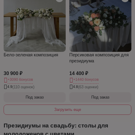
Бело-зеленая композиция
Персиковая композиция для
президиума
30 900 ₽
14 400 ₽
+3090 бонусов
+1440 бонусов
4.9
(110 оценок)
4.8
(63 оценки)
Под заказ
Под заказ
Загрузить еще
Президиумы на свадьбу: столы для
молодоженов с цветами