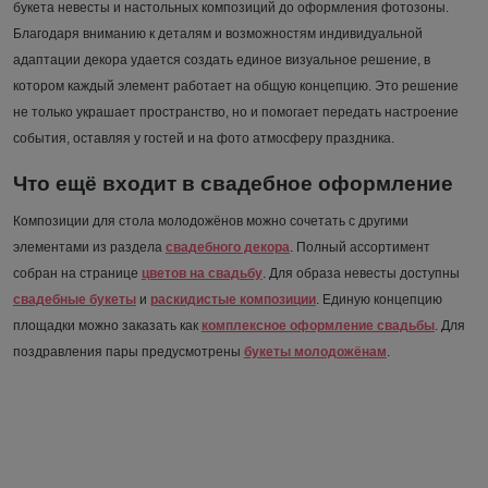
букета невесты и настольных композиций до оформления фотозоны.
Благодаря вниманию к деталям и возможностям индивидуальной
адаптации декора удается создать единое визуальное решение, в
котором каждый элемент работает на общую концепцию. Это решение
не только украшает пространство, но и помогает передать настроение
события, оставляя у гостей и на фото атмосферу праздника.
Что ещё входит в свадебное оформление
Композиции для стола молодожёнов можно сочетать с другими
элементами из раздела
свадебного декора
. Полный ассортимент
собран на странице
цветов на свадьбу
. Для образа невесты доступны
свадебные букеты
и
раскидистые композиции
. Единую концепцию
площадки можно заказать как
комплексное оформление свадьбы
. Для
поздравления пары предусмотрены
букеты молодожёнам
.