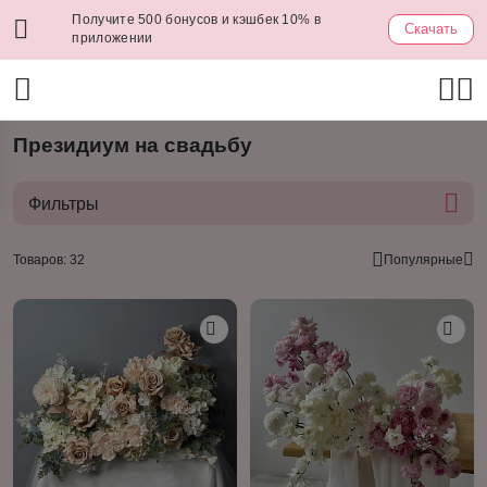
Получите 500 бонусов и кэшбек 10% в
Скачать
приложении
Президиум на свадьбу
Фильтры
Товаров:
32
Популярные