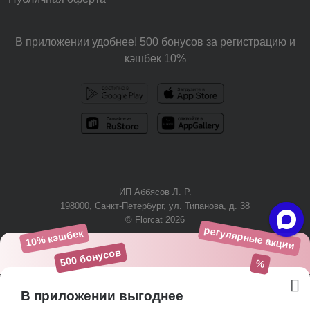
В приложении удобнее! 500 бонусов за регистрацию и
кэшбек 10%
ИП Аббясов Л. Р.
198000, Санкт-Петербург, ул. Типанова, д. 38
© Florcat 2026
регулярные акции
10% кэшбек
+7 (812) 425-61-03
500 бонусов
%
В приложении выгоднее