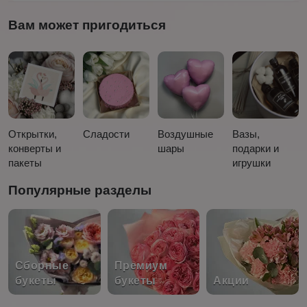
Вам может пригодиться
Открытки,
Сладости
Воздушные
Вазы,
конверты и
шары
подарки и
пакеты
игрушки
Популярные разделы
Сборные
Премиум
букеты
букеты
Акции