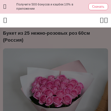
Получите 500 бонусов и кэшбек 10% в
Скачать
приложении
Букет из 25 нежно-розовых роз 60см
(Россия)