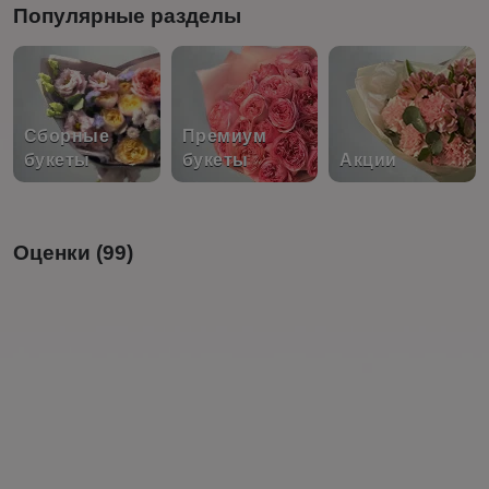
Популярные разделы
Сборные
Премиум
букеты
букеты
Акции
Оценки (99)