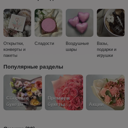
Открытки,
Сладости
Воздушные
Вазы,
конверты и
шары
подарки и
пакеты
игрушки
Популярные разделы
Сборные
Премиум
букеты
букеты
Акции