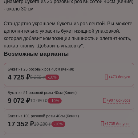
Диаметр букета из 25 розовых роз высотой 40см (Кения)
- около 30 см
Стандартно украшаем букеты из роз лентой. Вы можете
дополнительно украсить букет изящной упаковкой,
которая добавит композиции пышность и элегантность,
нажав кнопку "Добавить упаковку".
Возможные варианты
Букет из 25 розовых роз 40см (Кения)
4 725 ₽
5 250 ₽
+473 бонуса
-10%
Букет из 51 розовой розы 40см (Кения)
9 072 ₽
10 080 ₽
+907 бонусов
-10%
Букет из 101 розовой розы 40см (Кения)
17 352 ₽
19 280 ₽
+1735 бонусов
-10%