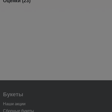
Оценки (23)
Букеты
Наши акции
Сборные букеты