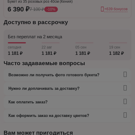
Букет из 35 розовых роз 40см (Кения)
6 390 ₽
7 100 ₽
+639 бонусов
-10%
Доступно в рассрочку
Без переплат на 2 месяца
сегодня
22 авг
05 сен
19 сен
1 181 ₽
1 181 ₽
1 181 ₽
1 182 ₽
Часто задаваемые вопросы
Возможно ли получить фото готового букета?
Нужно ли доплачивать за доставку?
Как оплатить заказ?
Как оформить заказ на доставку цветов?
Вам может пригодиться