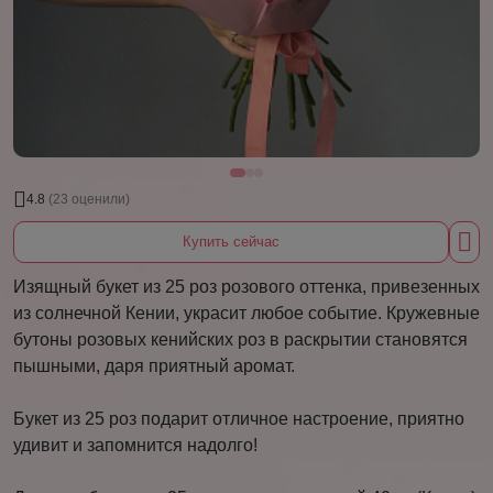
4.8
(23 оценили)
Купить сейчас
Изящный букет из 25 роз розового оттенка, привезенных
из солнечной Кении, украсит любое событие. Кружевные
бутоны розовых кенийских роз в раскрытии становятся
пышными, даря приятный аромат.
Букет из 25 роз подарит отличное настроение, приятно
удивит и запомнится надолго!