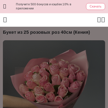
Получите 500 бонусов и кэшбек 10% в
Скачать
приложении
Букет из 25 розовых роз 40см (Кения)