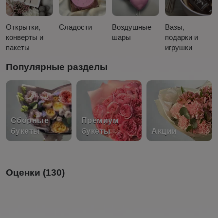
Открытки,
Сладости
Воздушные
Вазы,
конверты и
шары
подарки и
пакеты
игрушки
Популярные разделы
Сборные
Премиум
букеты
букеты
Акции
Оценки (130)