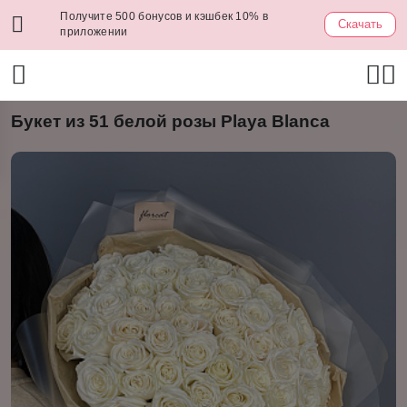
Получите 500 бонусов и кэшбек 10% в
Скачать
приложении
Букет из 51 белой розы Playa Blanca