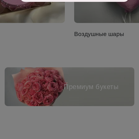
Воздушные шары
Премиум букеты