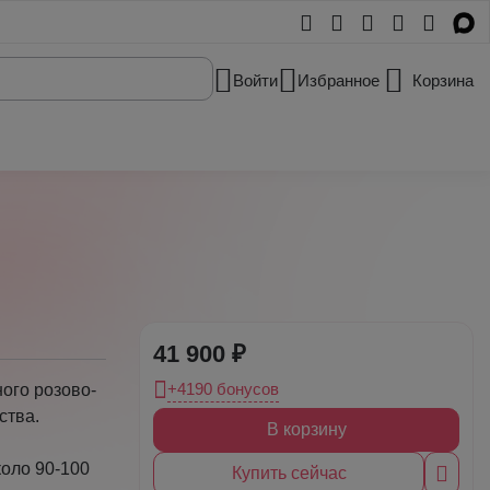
Войти
Избранное
Корзина
41 900 ₽
+4190 бонусов
ного розово-
ства.
В корзину
коло 90-100
Купить сейчас