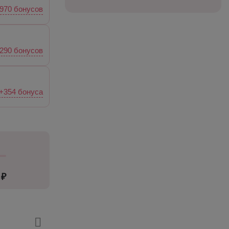
970 бонусов
290 бонусов
+354 бонуса
 ₽