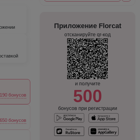
Приложение Florcat
ложении
отсканируйте qr-код
оставкой
и получите
500
190 бонусов
бонусов при регистрации
650 бонусов