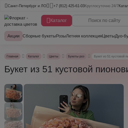
Санкт-Петербург и ЛО
+7 (812) 425-61-03
Круглосуточно 24/7
Ката
Каталог
Акции
Сборные букеты
Розы
Летняя коллекция
Цветы
Дуо-б
Главная
Каталог
Цветы
Букеты роз
Букет из 51 кустовой п
Букет из 51 кустовой пионов