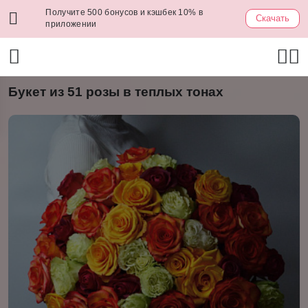
Получите 500 бонусов и кэшбек 10% в
Скачать
приложении
Букет из 51 розы в теплых тонах