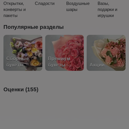
Открытки,
Сладости
Воздушные
Вазы,
конверты и
шары
подарки и
пакеты
игрушки
Популярные разделы
Сборные
Премиум
букеты
букеты
Акции
Оценки (155)