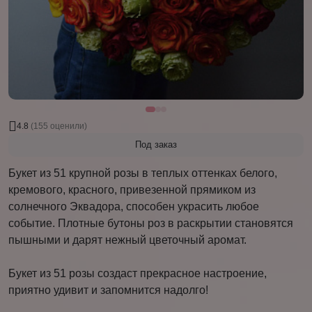
4.8
(155 оценили)
Под заказ
Букет из 51 крупной розы в теплых оттенках белого,
кремового, красного, привезенной прямиком из
солнечного Эквадора, способен украсить любое
событие. Плотные бутоны роз в раскрытии становятся
пышными и дарят нежный цветочный аромат.
Букет из 51 розы создаст прекрасное настроение,
приятно удивит и запомнится надолго!