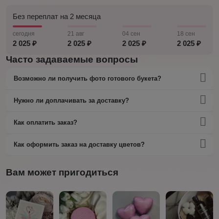
Без переплат на 2 месяца
сегодня
21 авг
04 сен
18 сен
2 025 ₽
2 025 ₽
2 025 ₽
2 025 ₽
Часто задаваемые вопросы
Возможно ли получить фото готового букета?
Нужно ли доплачивать за доставку?
Как оплатить заказ?
Как оформить заказ на доставку цветов?
Вам может пригодиться