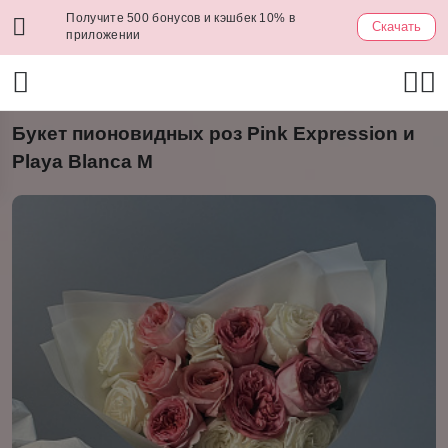
Получите 500 бонусов и кэшбек 10% в
Скачать
приложении
Букет пионовидных роз Pink Expression и
Playa Blanca М