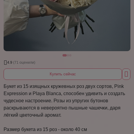
4.9
(71 оценили)
Купить сейчас
Букет из 15 изящных кружевных роз двух сортов, Pink
Expression и Playa Blanca, способен удивить и создать
чудесное настроение. Розы из упругих бутонов
раскрываются в невероятно пышные чашечки, даря
лёгкий цветочный аромат.
Размер букета из 15 роз - около 40 см