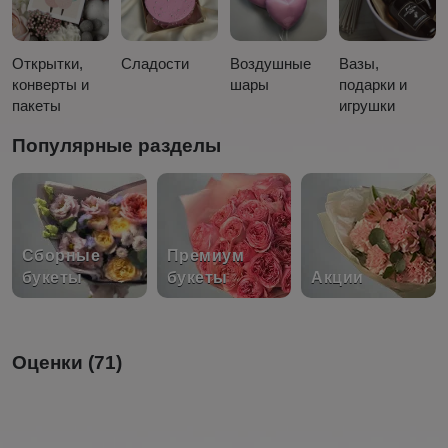
Открытки,
Сладости
Воздушные
Вазы,
конверты и
шары
подарки и
пакеты
игрушки
Популярные разделы
Сборные
Премиум
букеты
букеты
Акции
Оценки (71)