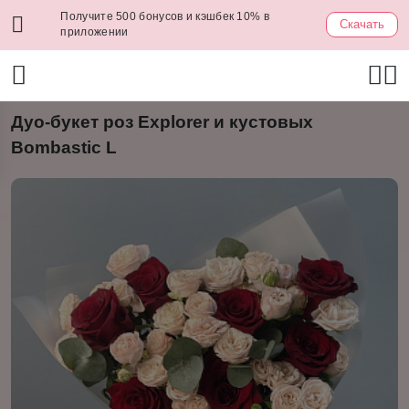
Получите 500 бонусов и кэшбек 10% в
Скачать
приложении
Дуо-букет роз Explorer и кустовых
Bombastic L