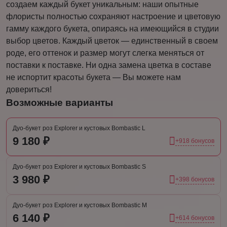
создаем каждый букет уникальным: наши опытные
флористы полностью сохраняют настроение и цветовую
гамму каждого букета, опираясь на имеющийся в студии
выбор цветов. Каждый цветок — единственный в своем
роде, его оттенок и размер могут слегка меняться от
поставки к поставке. Ни одна замена цветка в составе
не испортит красоты букета — Вы можете нам
довериться!
Возможные варианты
Дуо-букет роз Explorer и кустовых Bombastic L
9 180 ₽
+918 бонусов
Дуо-букет роз Explorer и кустовых Bombastic S
3 980 ₽
+398 бонусов
Дуо-букет роз Explorer и кустовых Bombastic М
6 140 ₽
+614 бонусов