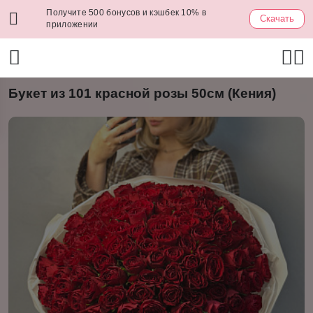
Получите 500 бонусов и кэшбек 10% в
Скачать
приложении
Букет из 101 красной розы 50см (Кения)