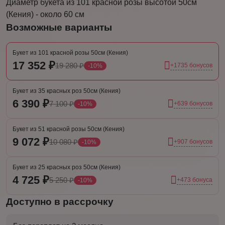
Диаметр букета из 101 красной розы высотой 50см
(Кения) - около 60 см
Возможные варианты
Букет из 101 красной розы 50см (Кения)
17 352 ₽
19 280 ₽
+1735 бонусов
-10%
Букет из 35 красных роз 50см (Кения)
6 390 ₽
7 100 ₽
+639 бонусов
-10%
Букет из 51 красной розы 50см (Кения)
9 072 ₽
10 080 ₽
+907 бонусов
-10%
Букет из 25 красных роз 50см (Кения)
4 725 ₽
5 250 ₽
+473 бонуса
-10%
Доступно в рассрочку