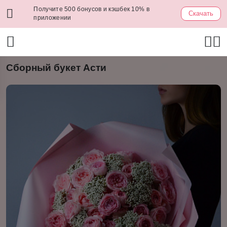
Получите 500 бонусов и кэшбек 10% в
Скачать
приложении
Сборный букет Асти