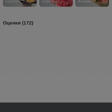
букеты
букеты
Акции
Оценки (172)