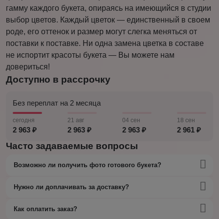
гамму каждого букета, опираясь на имеющийся в студии
выбор цветов. Каждый цветок — единственный в своем
роде, его оттенок и размер могут слегка меняться от
поставки к поставке. Ни одна замена цветка в составе
не испортит красоты букета — Вы можете нам
довериться!
Доступно в рассрочку
Без переплат на 2 месяца
сегодня
21 авг
04 сен
18 сен
2 963 ₽
2 963 ₽
2 963 ₽
2 961 ₽
Часто задаваемые вопросы
Возможно ли получить фото готового букета?
Нужно ли доплачивать за доставку?
Как оплатить заказ?