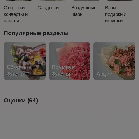
Открытки,
Сладости
Воздушные
Вазы,
конверты и
шары
подарки и
пакеты
игрушки
Популярные разделы
Сборные
Премиум
букеты
букеты
Акции
Оценки (64)