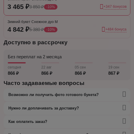
3 465 ₽
3 850 ₽
+347 бонусов
-10%
Зимний букет Снежное дуо M
4 842 ₽
5 380 ₽
+484 бонуса
-10%
Доступно в рассрочку
Без переплат на 2 месяца
сегодня
22 авг
05 сен
19 сен
866 ₽
866 ₽
866 ₽
867 ₽
Часто задаваемые вопросы
Возможно ли получить фото готового букета?
Нужно ли доплачивать за доставку?
Как оплатить заказ?