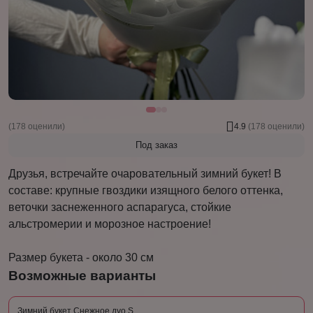
(178 оценили)
4.9
(178 оценили)
Под заказ
Друзья, встречайте очаровательный зимний букет! В
составе: крупные гвоздики изящного белого оттенка,
веточки заснеженного аспарагуса, стойкие
альстромерии и морозное настроение!
Размер букета - около 30 см
Возможные варианты
Зимний букет Снежное дуо S