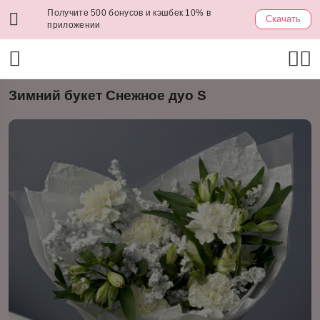
Получите 500 бонусов и кэшбек 10% в
Скачать
приложении
Зимний букет Снежное дуо S