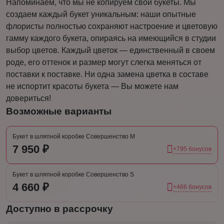
Напоминаем, что мы не копируем свои букеты. Мы
создаем каждый букет уникальным: наши опытные
флористы полностью сохраняют настроение и цветовую
гамму каждого букета, опираясь на имеющийся в студии
выбор цветов. Каждый цветок — единственный в своем
роде, его оттенок и размер могут слегка меняться от
поставки к поставке. Ни одна замена цветка в составе
не испортит красоты букета — Вы можете нам
довериться!
Возможные варианты
Букет в шляпной коробке Совершенство M
7 950 ₽
+795 бонусов
Букет в шляпной коробке Совершенство S
4 660 ₽
+466 бонусов
Доступно в рассрочку