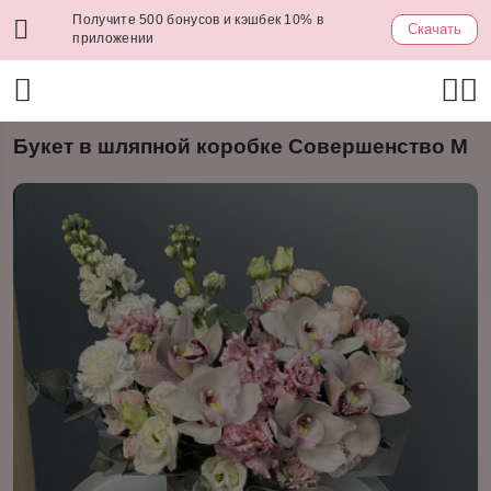
Получите 500 бонусов и кэшбек 10% в
Скачать
приложении
Букет в шляпной коробке Совершенство M