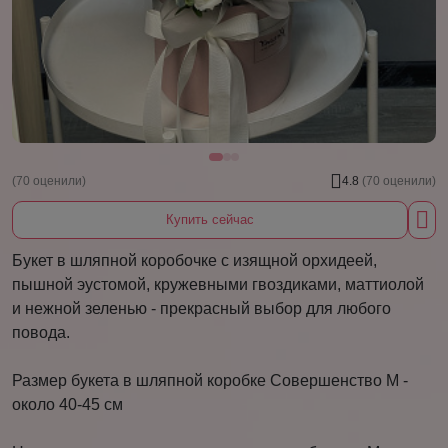
(70 оценили)
4.8
(70 оценили)
Купить сейчас
Букет в шляпной коробочке с изящной орхидеей,
пышной эустомой, кружевными гвоздиками, маттиолой
и нежной зеленью - прекрасный выбор для любого
повода.
Размер букета в шляпной коробке Совершенство M -
около 40-45 см