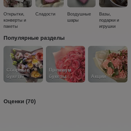
Открытки,
Сладости
Воздушные
Вазы,
конверты и
шары
подарки и
пакеты
игрушки
Популярные разделы
Сборные
Премиум
букеты
букеты
Акции
Оценки (70)