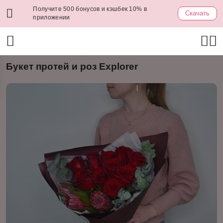
Получите 500 бонусов и кэшбек 10% в
Скачать
приложении
Букет протей и роз Explorer