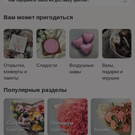
Как оформить заказ на доставку цветов?
Вам может пригодиться
Открытки,
Сладости
Воздушные
Вазы,
конверты и
шары
подарки и
пакеты
игрушки
Популярные разделы
Сборные
Премиум
букеты
букеты
Акции