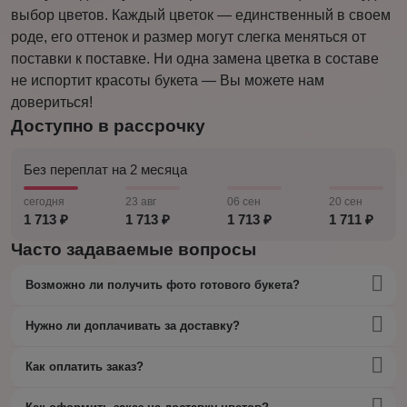
выбор цветов. Каждый цветок — единственный в своем
роде, его оттенок и размер могут слегка меняться от
поставки к поставке. Ни одна замена цветка в составе
не испортит красоты букета — Вы можете нам
довериться!
Доступно в рассрочку
Без переплат на 2 месяца
сегодня
23 авг
06 сен
20 сен
1 713 ₽
1 713 ₽
1 713 ₽
1 711 ₽
Часто задаваемые вопросы
Возможно ли получить фото готового букета?
Нужно ли доплачивать за доставку?
Как оплатить заказ?