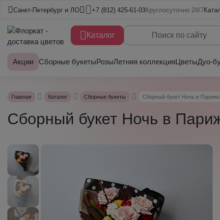
Санкт-Петербург и ЛО
+7 (812) 425-61-03
Круглосуточно 24/7
Ката
Каталог
Акции
Сборные букеты
Розы
Летняя коллекция
Цветы
Дуо-б
Главная
Каталог
Сборные букеты
Сборный букет Ночь в Париже
Сборный букет Ночь в Пари