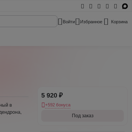
Войти
Избранное
Корзина
5 920 ₽
+592 бонуса
ный в
дендрона,
Под заказ