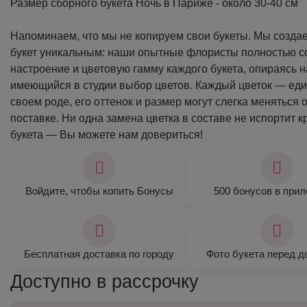
Размер сборного букета Ночь в Париже - около 30-40 см
Напоминаем, что мы не копируем свои букеты. Мы созда
букет уникальным: наши опытные флористы полностью 
настроение и цветовую гамму каждого букета, опираясь н
имеющийся в студии выбор цветов. Каждый цветок — ед
своем роде, его оттенок и размер могут слегка меняться о
поставке. Ни одна замена цветка в составе не испортит 
букета — Вы можете нам довериться!
Войдите, чтобы копить Бонусы
500 бонусов в при
Бесплатная доставка по городу
Фото букета перед д
Доступно в рассрочку