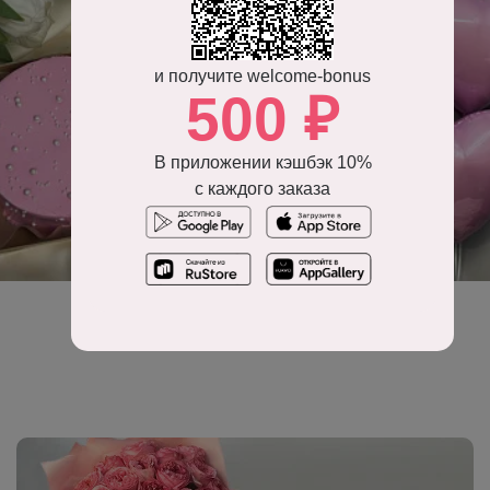
и получите welcome-bonus
500 ₽
В приложении кэшбэк 10%
с каждого заказа
Воздушные шары